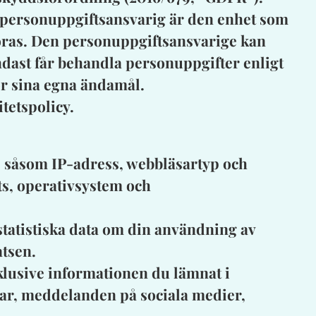
n personuppgiftsansvarig är den enhet som
föras. Den personuppgiftsansvarige kan
ndast får behandla personuppgifter enligt
ör sina egna ändamål.
tetspolicy.
, såsom IP-adress, webbläsartyp och
ts, operativsystem och
statistiska data om din användning av
atsen.
lusive informationen du lämnat i
ar, meddelanden på sociala medier,