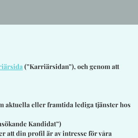
riärsida
(”Karriärsidan”), och genom att
m aktuella eller framtida lediga tjänster hos
”Ansökande Kandidat”)
 att din profil är av intresse för våra