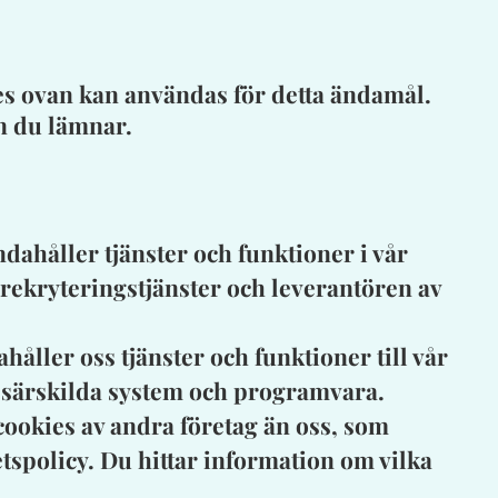
es ovan kan användas för detta ändamål.
n du lämnar.
dahåller tjänster och funktioner i vår
rekryteringstjänster och leverantören av
åller oss tjänster och funktioner till vår
l särskilda system och programvara.
cookies av andra företag än oss, som
tspolicy. Du hittar information om vilka