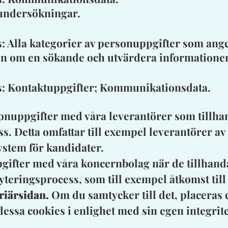
i undersökningar.
: Alla kategorier av personuppgifter som ang
ion om en sökande och utvärdera informatione
s: Kontaktuppgifter; Kommunikationsdata.
onuppgifter med våra leverantörer som tillhan
 Detta omfattar till exempel leverantörer av 
ystem för kandidater.
gifter med våra koncernbolag när de tillhandah
teringsprocess, som till exempel åtkomst til
riärsidan.
Om du samtycker till det, placeras 
ssa cookies i enlighet med sin egen integrite