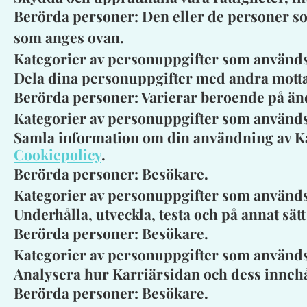
Berörda personer: Den eller de personer so
som anges ovan.
Kategorier av personuppgifter som används
Dela dina personuppgifter med andra motta
Berörda personer: Varierar beroende på änd
Kategorier av personuppgifter som används
Samla information om din användning av Kar
Cookiepolicy
.
Berörda personer: Besökare.
Kategorier av personuppgifter som används
Underhålla, utveckla, testa och på annat sät
Berörda personer: Besökare.
Kategorier av personuppgifter som används:
Analysera hur Karriärsidan och dess innehåll
Berörda personer: Besökare.