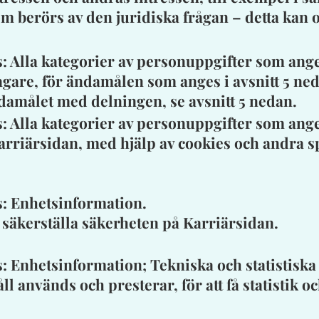
m berörs av den juridiska frågan – detta kan 
: Alla kategorier av personuppgifter som ang
gare, för ändamålen som anges i avsnitt 5 ne
amålet med delningen, se avsnitt 5 nedan.
: Alla kategorier av personuppgifter som ang
riärsidan, med hjälp av cookies och andra sp
: Enhetsinformation.
t säkerställa säkerheten på Karriärsidan.
 Enhetsinformation; Tekniska och statistiska 
 används och presterar, för att få statistik och