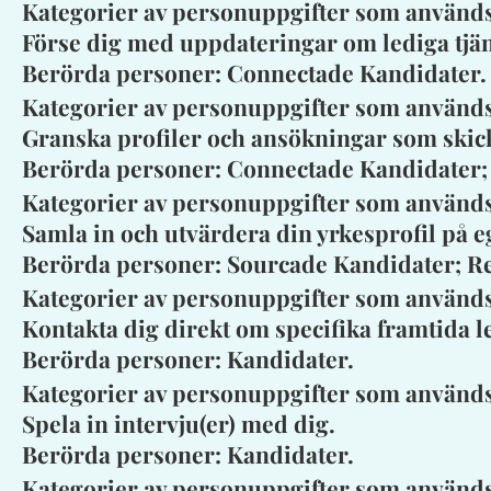
Kategorier av personuppgifter som används:
Förse dig med uppdateringar om lediga tjän
Berörda personer: Connectade Kandidater.
Kategorier av personuppgifter som använd
Granska profiler och ansökningar som skick
Berörda personer: Connectade Kandidater;
Kategorier av personuppgifter som används
Samla in och utvärdera din yrkesprofil på e
Berörda personer: Sourcade Kandidater; 
Kategorier av personuppgifter som används
Kontakta dig direkt om specifika framtida le
Berörda personer: Kandidater.
Kategorier av personuppgifter som används
Spela in intervju(er) med dig.
Berörda personer: Kandidater.
Kategorier av personuppgifter som använd