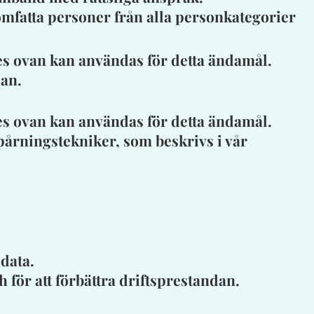
omfatta personer från alla personkategorier
es ovan kan användas för detta ändamål.
dan.
es ovan kan användas för detta ändamål.
årningstekniker, som beskrivs i vår
data.
 för att förbättra driftsprestandan.