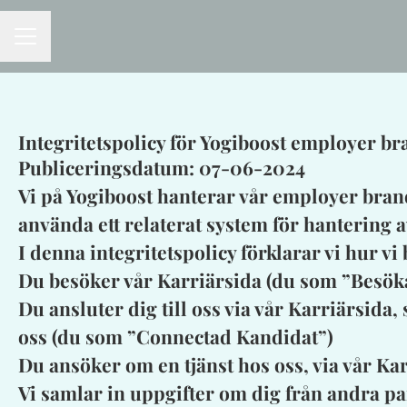
KARRIÄRMENY
Integritetspolicy för Yogiboost employer b
Publiceringsdatum: 07-06-2024
Vi på Yogiboost hanterar vår employer bra
använda ett relaterat system för hantering 
I denna integritetspolicy förklarar vi hur 
Du besöker vår Karriärsida (du som ”Besök
Du ansluter dig till oss via vår Karriärsida,
oss (du som ”Connectad Kandidat”)
Du ansöker om en tjänst hos oss, via vår Ka
Vi samlar in uppgifter om dig från andra part