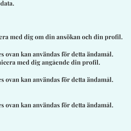
data.
cera med dig om din ansökan och din profil.
es ovan kan användas för detta ändamål.
nicera med dig angående din profil.
es ovan kan användas för detta ändamål.
es ovan kan användas för detta ändamål.