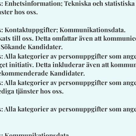
 Enhetsinformation; Tekniska och statistiska 
ster hos oss.
s: Kontaktuppgifter; Kommunikationsdata.
ats till oss. Detta omfattar även att kommuni
 Sökande Kandidater.
: Alla kategorier av personuppgifter som ang
get initiativ. Detta inkluderar även att kommu
Rekommenderade Kandidater.
: Alla kategorier av personuppgifter som ang
diga tjänster hos oss.
: Alla kategorier av personuppgifter som ang
s: Kommunikationsdata.